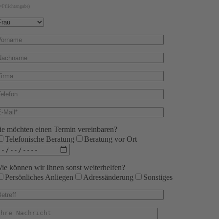
=Pflichtangabe)
ie möchten einen Termin vereinbaren?
Telefonische Beratung
Beratung vor Ort
ie können wir Ihnen sonst weiterhelfen?
Persönliches Anliegen
Adressänderung
Sonstiges