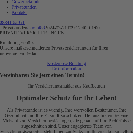
Gewerbekunden
Privatkunden
Kontakt
08341 62051
Privatkunden
damihi88
2024-03-21T09:12:40+01:00
PRIVATE
VERSICHERUNGEN
Rundum geschützt:
Unsere maßgeschneiderten Privatversicherungen für Ihren
individuellen Bedar
Kostenlose Beratung
Erstinformation
Vereinbaren Sie jetzt einen Termin!
Ihr Versicherungsmakler aus Kaufbeuren
Optimaler Schutz für Ihr Leben!
Als Privatkunde ist es wichtig, Ihre wertvollen Besitztümer, Ihre
Gesundheit und Ihre Zukunft zu schützen. Bei uns finden Sie eine
Vielzahl von Versicherungslösungen, die genau auf Ihre Bedürfnisse
zugeschnitten sind. Unser engagiertes Team von
Versicherungsexperten steht Ihnen zur Seite, um Ihnen dabei zu helfen,